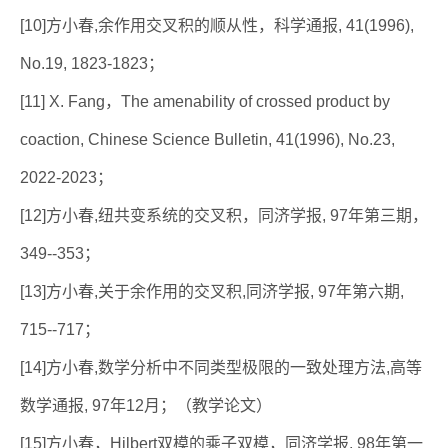
[10]方小春,余作用交叉积的顺从性，科学通报, 41(1996),
No.19, 1823-1823；
[11] X. Fang，The amenability of crossed product by
coaction, Chinese Science Bulletin, 41(1996), No.23,
2022-2023；
[12]方小春,纽共变系统的交叉积，同济学报, 97年第三期，
349--353；
[13]方小春,关于余作用的交叉积,同济学报, 97年第六期,
715--717；
[14]方小春,数学分析中不同类型极限的一致处理方法,高等
数学通报, 97年12月；（教学论文）
[15]方小春，Hilbert双模的乘子双模，同济学报, 98年第一