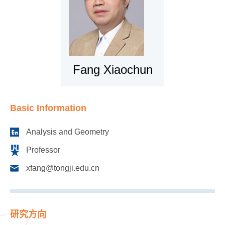
Fang Xiaochun
Basic Information
Analysis and Geometry
Professor
xfang@tongji.edu.cn
研究方向