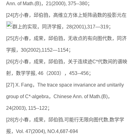
Ann. of Math.(B)，21(2000), 375--380；
[24]方小春，邱伯驺，高维立方体上矩阵函数的投影元在
群上的实现，同济学报，28(2001),317—319；
[25]方小春，成荣，邱伯驺，无收点的有向图代数，同济
学报，30(2002),1152—1154；
[26]方小春，成荣，邱伯驺，关于连续迹C*代数间的谱映
射，数学学报, 46（2003），453--456；
[27] X. Fang，The trace space invariance and unitarily
group of C*-algebra，Chinese Ann. of Math.(B)，
24(2003), 115--122；
[28]方小春，成荣，邱伯驺,可能行无限向图代数,数学学
报，Vol. 47(2004), NO.4,687-694