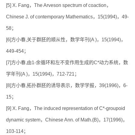
[5] X. Fang，The Arveson spectrum of coaction，
Chinese J. of contemporary Mathematics，15(1994)，49-
58；
[6]方小春,关于群胚的顺从性，数学年刊(A )，15(1994)，
449-454；
[7]方小春,由1-余循环和左不变作用生成的C*动力系统，数
学年刊(A )，15(1994)，712-721；
[8]方小春,拓扑群胚的诱导表示，数学学报，39(1996)，6-
15；
[9] X. Fang，The induced representation of C*-groupoid
dynamic system，Chinese Ann. of Math.(B)，17(1996)，
103-114；