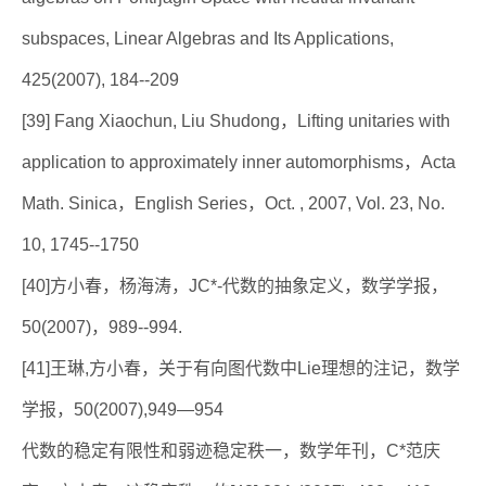
subspaces, Linear Algebras and Its Applications,
425(2007), 184--209
[39] Fang Xiaochun, Liu Shudong，Lifting unitaries with
application to approximately inner automorphisms，Acta
Math. Sinica，English Series，Oct. , 2007, Vol. 23, No.
10, 1745--1750
[40]方小春，杨海涛，JC*-代数的抽象定义，数学学报，
50(2007)，989--994.
[41]王琳,方小春，关于有向图代数中Lie理想的注记，数学
学报，50(2007),949—954
代数的稳定有限性和弱迹稳定秩一，数学年刊，C*范庆