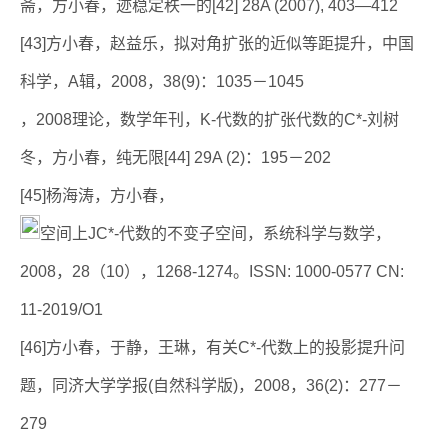
斋，方小春，迹稳定秩一的[42] 28A (2007), 403—412
[43]方小春，赵益乐，拟对角扩张的近似等距提升，中国
科学，A辑，2008，38(9)：1035－1045
，2008理论，数学年刊，K-代数的扩张代数的C*-刘树
冬，方小春，纯无限[44] 29A (2)：195－202
[45]杨海涛，方小春，
空间上JC*-代数的不变子空间，系统科学与数学，
2008，28（10），1268-1274。ISSN: 1000-0577 CN:
11-2019/O1
[46]方小春，于静，王琳，有关C*-代数上的投影提升问
题，同济大学学报(自然科学版)，2008，36(2)：277－
279