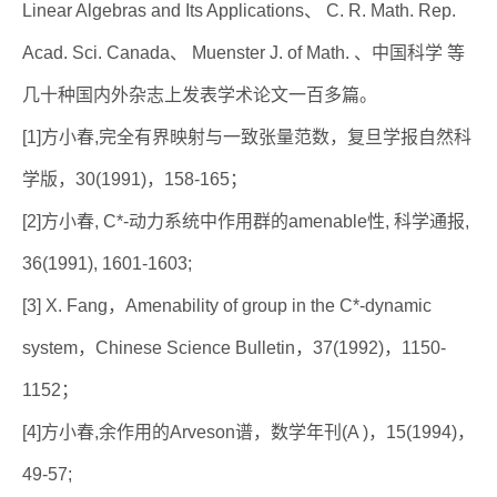
Linear Algebras and Its Applications、 C. R. Math. Rep.
Acad. Sci. Canada、 Muenster J. of Math. 、中国科学 等
几十种国内外杂志上发表学术论文一百多篇。
[1]方小春,完全有界映射与一致张量范数，复旦学报自然科
学版，30(1991)，158-165；
[2]方小春, C*-动力系统中作用群的amenable性, 科学通报,
36(1991), 1601-1603;
[3] X. Fang，Amenability of group in the C*-dynamic
system，Chinese Science Bulletin，37(1992)，1150-
1152；
[4]方小春,余作用的Arveson谱，数学年刊(A )，15(1994)，
49-57;