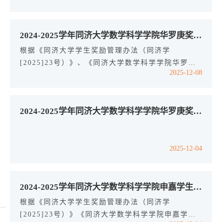
2024-2025学年同济大学数学科学学院华罗庚奖学金拟获奖名单公示
根据《同济大学学生奖励管理办法（同济学
[2025]23号）》、《同济大学数学科学学院华罗庚
2025-12-08
奖学金评审细则（同济数内[2025]22号）》，经学
生自主申请、学院初评、学院奖学金评审委员会审核
讨论，现将2024-2025学年同济大学数学科学学院华
2024-2025学年同济大学数学科学学院华罗庚奖学金初评分数公示
罗庚奖学金拟获奖名单公示如下（按照学号排序）：
2450069 叶章扬 2451014 刘俊成 2452719 田 轩
2452901 梁 键 2453672 杜思源 2454296 易永沛
2025-12-04
公示期自即日起至12月12日下午17：00止（5个工
作...
2024-2025学年同济大学数学科学学院申嘉学生发展基金专项奖学金拟获奖名单公示
根据《同济大学学生奖励管理办法（同济学
[2025]23号）》《同济大学数学科学学院申嘉学生