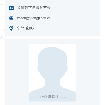
金融数学与微分方程
ycdong@tongji.edu.cn
宁静楼305