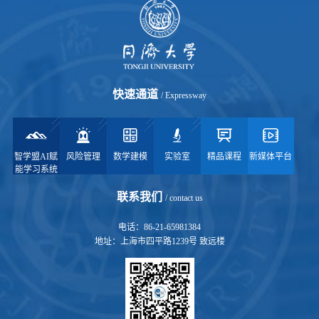
快速通道
/ Expressway
智学盟AI赋
风险管理
数学建模
实验室
精品课程
新媒体平台
能学习系统
联系我们
/ contact us
电话：86-21-65981384
地址：上海市四平路1239号 致远楼