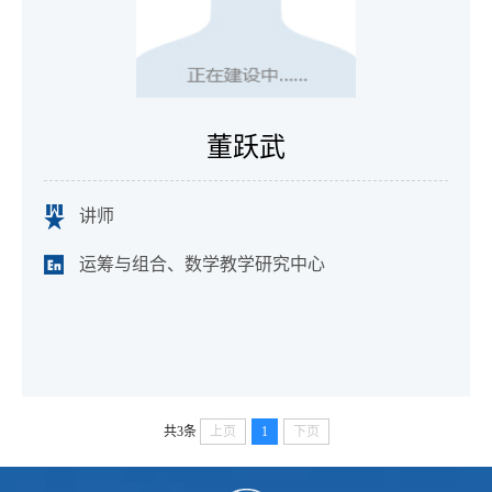
董跃武
讲师
运筹与组合、数学教学研究中心
共3条
上页
1
下页