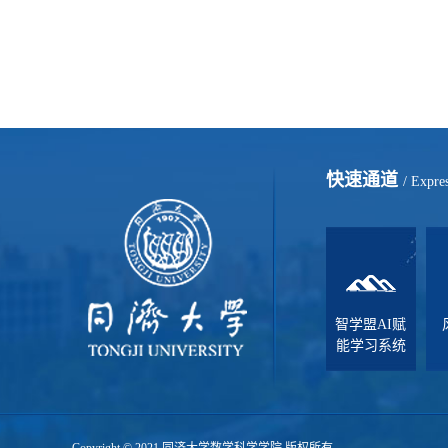
快速通道
/ Expre
智学盟AI赋
能学习系统