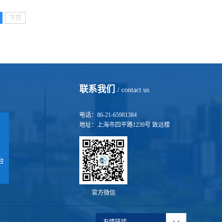
下页
联系我们
/ contact us
电话：86-21-65981384
地址：上海市四平路1239号 致远楼
台
官方微信