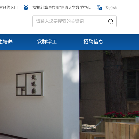
室预约入口
"智能计算与应用"同济大学数学中心
English
生培养
党群学工
招聘信息