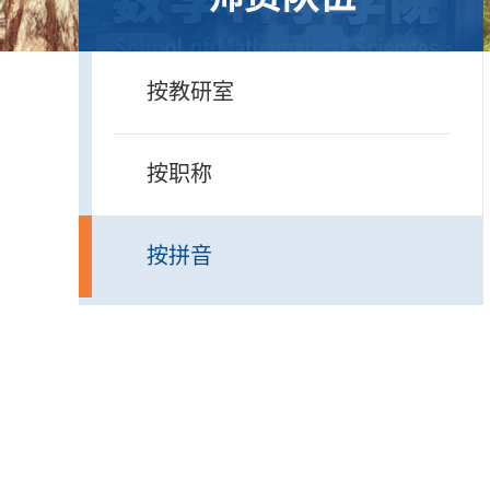
按教研室
按职称
按拼音