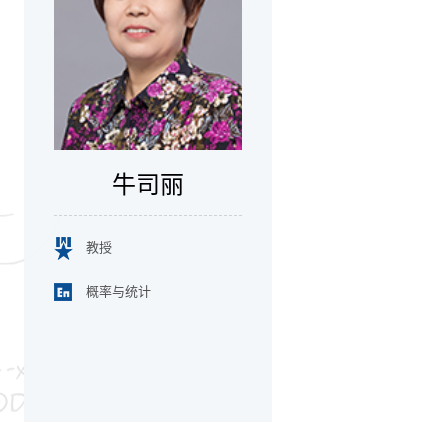
牛司丽
教授
概率与统计