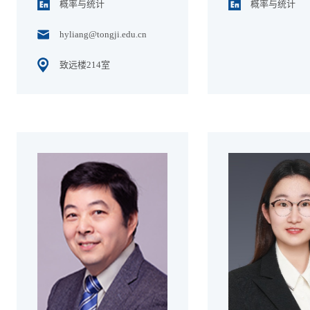
概率与统计
概率与统计
hyliang@tongji.edu.cn
致远楼214室