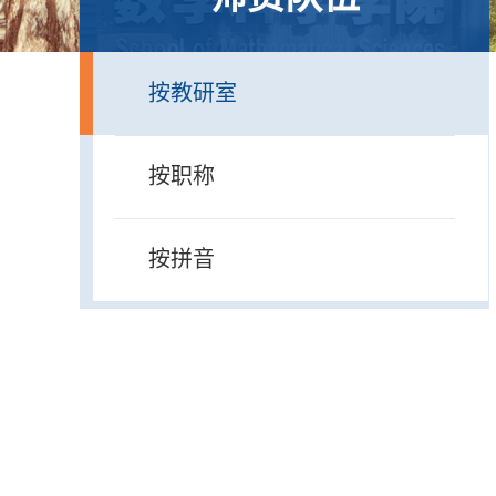
按教研室
按职称
按拼音