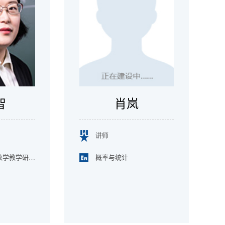
智
肖岚
讲师
概率与统计、数学教学研究中心
概率与统计