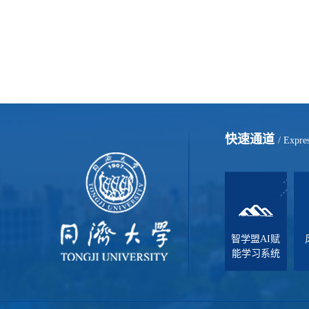
快速通道
/ Expre
智学盟AI赋
能学习系统