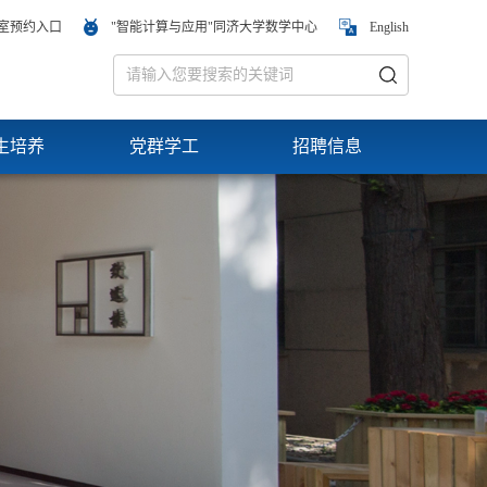
室预约入口
"智能计算与应用"同济大学数学中心
English
生培养
党群学工
招聘信息