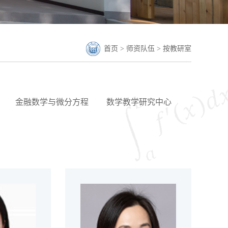
首页
>
师资队伍
>
按教研室
金融数学与微分方程
数学教学研究中心