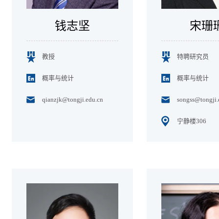
钱志坚
宋珊
教授
特聘研究员
概率与统计
概率与统计
qianzjk@tongji.edu.cn
songss@tongji.
宁静楼306