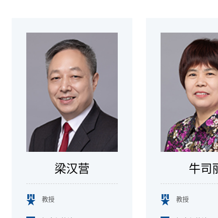
梁汉营
牛司
教授
教授