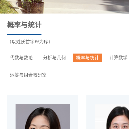
概率与统计
（以姓氏首字母为序）
代数与数论
分析与几何
概率与统计
计算数学
运筹与组合教研室