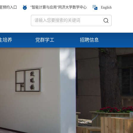
室预约入口
"智能计算与应用"同济大学数学中心
English
生培养
党群学工
招聘信息