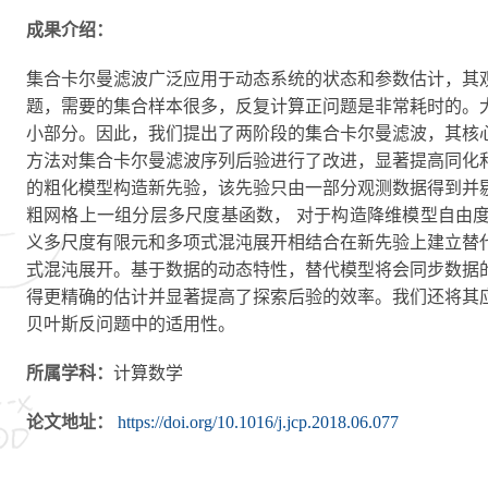
成果介绍：
集合卡尔曼滤波广泛应用于动态系统的状态和参数估计，其
题，需要的集合样本很多，反复计算正问题是非常耗时的。
小部分。因此，我们提出了两阶段的集合卡尔曼滤波，其核
方法对集合卡尔曼滤波序列后验进行了改进，显著提高同化
的粗化模型构造新先验，该先验只由一部分观测数据得到并
粗网格上一组分层多尺度基函数， 对于构造降维模型自由
义多尺度有限元和多项式混沌展开相结合在新先验上建立替
式混沌展开。基于数据的动态特性，替代模型将会同步数据
得更精确的估计并显著提高了探索后验的效率。我们还将其
贝叶斯反问题中的适用性。
所属学科：
计算数学
论文地址：
https://doi.org/10.1016/j.jcp.2018.06.077