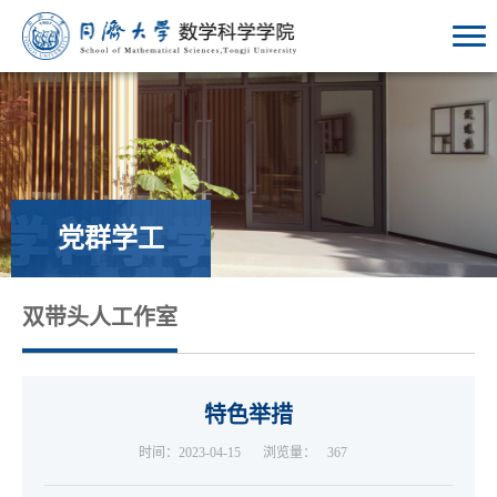
党群学工
双带头人工作室
特色举措
时间：2023-04-15
浏览量：
367