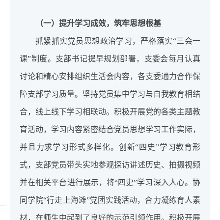
（一）提升学习成效，筑牢思想根基
抓紧抓实党员思想政治学习，严格落实“三会一
课”制度。支部书记提早规划部署，支委会每月认真
讨论和精心安排组织生活会内容，各支委通力合作保
障支部学习质量。坚持党员集中学习与自我教育相结
合，线上线下学习相联动。积极开展党的各类主题教
育活动，学习内容紧密结合党员思想学习工作实际，
并且力求学习形式多样化。创新“四史”学习教育形
式，支部党员带头实地参观探访讲述历史、拍摄视频
并在相关平台进行展示，将“四史”学习深入人心。协
同学院“行走上海滩”党团实践活动，合力凝练育人素
材，在师生中起到了良好的示范引领作用。积极开展