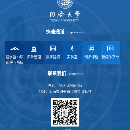
快速通道
/ Expressway
智学盟AI赋
风险管理
数学建模
实验室
精品课程
新媒体平台
能学习系统
联系我们
/ contact us
电话：86-21-65981384
地址：上海市四平路1239号 致远楼