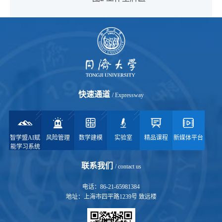
快速通道
/ Expressway
智学盟AI赋
风险管理
数学建模
实验室
精品课程
新媒体平台
能学习系统
联系我们
/ contact us
电话：86-21-65981384
地址：上海市四平路1239号 致远楼