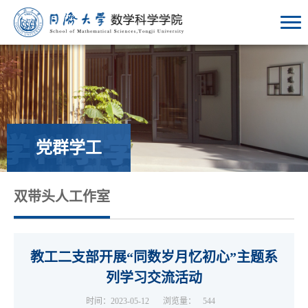
党群学工
双带头人工作室
教工二支部开展“同数岁月忆初心”主题系
列学习交流活动
时间：2023-05-12
浏览量：
544