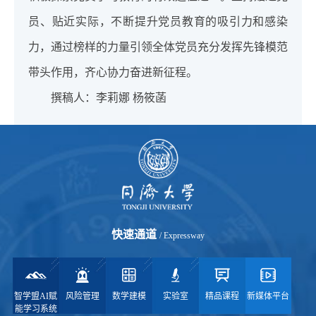
员、贴近实际，不断提升党员教育的吸引力和感染
力，通过榜样的力量引领全体党员充分发挥先锋模范
带头作用，齐心协力奋进新征程。
撰稿人：李莉娜 杨筱菡
快速通道
/ Expressway
智学盟AI赋
风险管理
数学建模
实验室
精品课程
新媒体平台
能学习系统