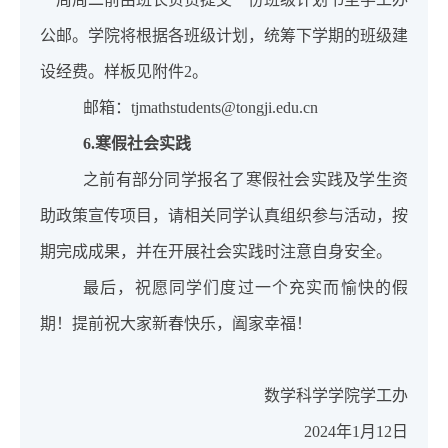
公邮。学院将根据各班级计划，统筹下学期的班级建
设经费。样板见附件
2
。
邮箱：
tjmathstudents@tongji.edu.cn
6.
寒假社会实践
之前有部分同学报名了寒假社会实践及学生资
助政策宣传项目，请相关同学认真组织参与活动，按
期完成成果，并在开展社会实践时注意自身安全。
最后，祝愿同学们度过一个充实而愉快的假
期！提前祝大家新春快乐，阖家幸福！
数学科学学院学工办
2024
年
1
月
12
日