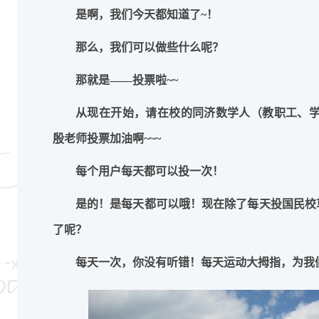
是啊，我们今天都知道了
~
！
那么，我们可以做些什么呢？
那就是——
投票
啦
~~
从现在开始，请在校的同济数学人（教职工、
殷老师
投票加油
啊
~~~
每个用户
每天都可以投一次！
是的！是
每天
都可以哦！现在除了每天投国民校
了呢？
每天一次
，你没有听错！每天运动大拇指，为我