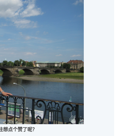
住想点个赞了呢？