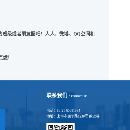
的班级或者朋友圈吧！人人、微博、
QQ
空间和
点燃！
联系我们
/ contact us
电话：86-21-65981384
地址：上海市四平路1239号 致远楼