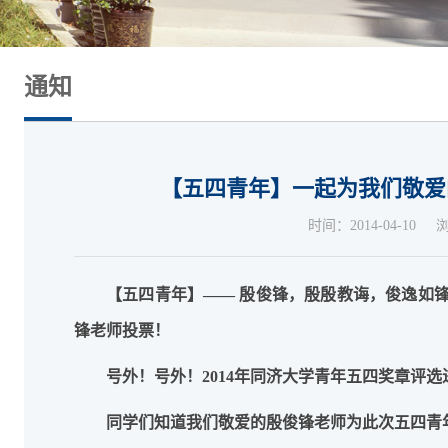
通知
【五四青年】一起为我们敬爱
时间：2014-04-10
【五四青年】—— 殷俊锋，殷殷教诲，俊逸如锋
锋老师投票！
号外！号外！
2014
年同济大学青年五四奖章评选
同学们知道我们敬爱的
殷俊锋老师
为此次五四青