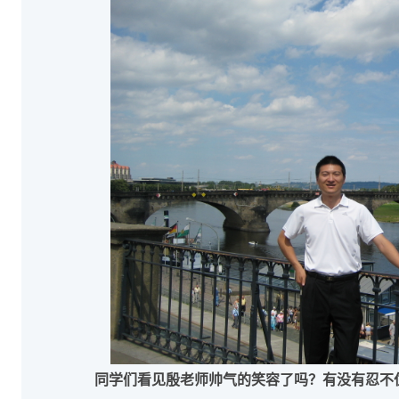
同学们看见殷老师帅气的笑容了吗？有没有忍不