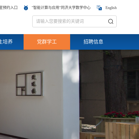
室预约入口
"智能计算与应用"同济大学数学中心
English
生培养
党群学工
招聘信息