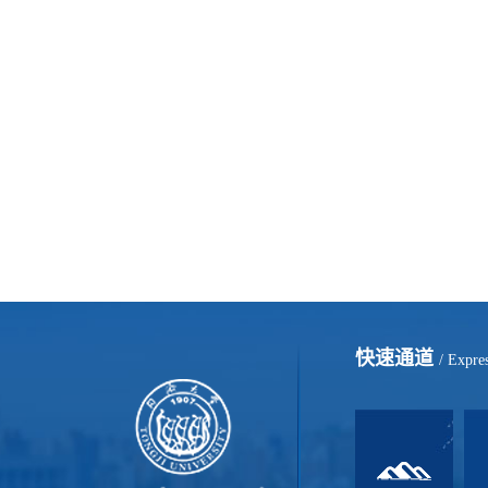
快速通道
/ Expre