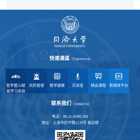
快速通道
/ Expressway
智学盟AI赋
风险管理
数学建模
实验室
精品课程
新媒体平台
能学习系统
联系我们
/ contact us
电话：86-21-65981384
地址：上海市四平路1239号 致远楼