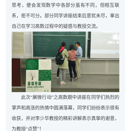
思考，便会发现数学中各部分虽有不同，但相互联
系，密不可分。部分同学讲座结束后意犹未尽，拿出
自己在学习高数过程中的疑惑与教授交流。
此次“屠微行动”之高数期中讲座在同学们热烈的
掌声和高涨的热情中圆满落幕，同学们纷纷表示很有
收获，并对李少华教授的精彩讲解表示真挚的谢意，
为教授“点赞”！