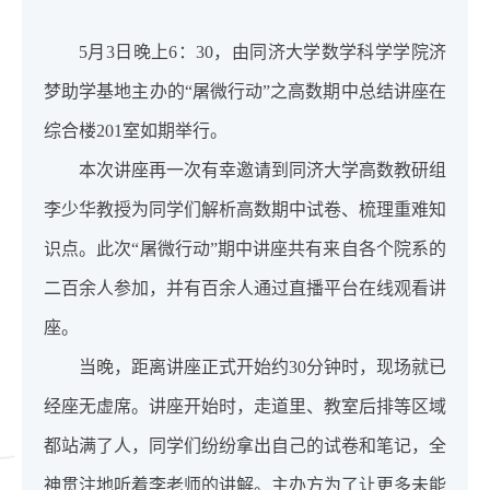
5月3日晚上6：30，由同济大学数学科学学院济
梦助学基地主办的“屠微行动”之高数期中总结讲座在
综合楼201室如期举行。
本次讲座再一次有幸邀请到同济大学高数教研组
李少华教授为同学们解析高数期中试卷、梳理重难知
识点。此次“屠微行动”期中讲座共有来自各个院系的
二百余人参加，并有百余人通过直播平台在线观看讲
座。
当晚，距离讲座正式开始约30分钟时，现场就已
经座无虚席。讲座开始时，走道里、教室后排等区域
都站满了人，同学们纷纷拿出自己的试卷和笔记，全
神贯注地听着李老师的讲解。主办方为了让更多未能