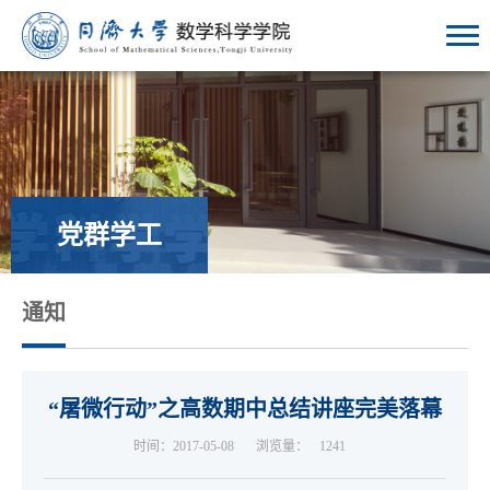
党群学工
通知
“屠微行动”之高数期中总结讲座完美落幕
时间：2017-05-08
浏览量：
1241