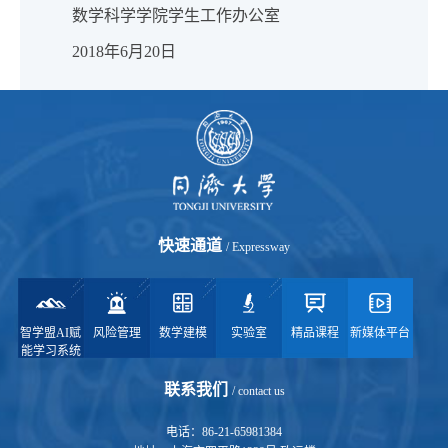
数学科学学院学生工作办公室
2018年6月20日
快速通道
/ Expressway
智学盟AI赋
风险管理
数学建模
实验室
精品课程
新媒体平台
能学习系统
联系我们
/ contact us
电话：86-21-65981384