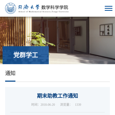
党群学工
通知
期末助教工作通知
时间：2018-06-20
浏览量：
1339