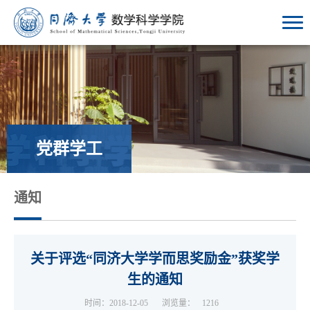
党群学工
通知
关于评选“同济大学学而思奖励金”获奖学
生的通知
时间：2018-12-05
浏览量：
1216