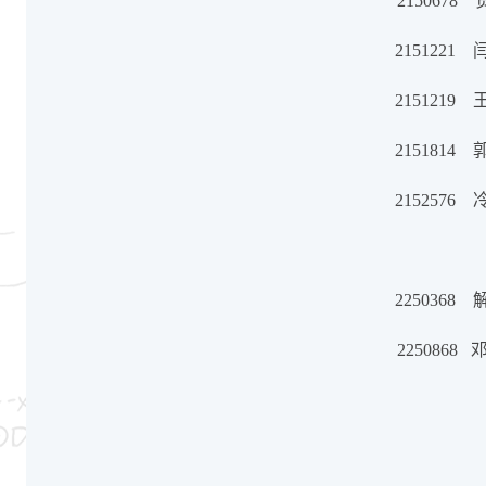
2150678
贺
2151221
2151219
2151814
2152576
2250368
2250868