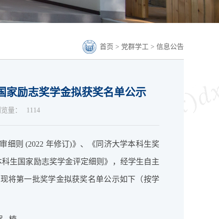
首页
>
党群学工
>
信息公告
科生国家励志奖学金拟获奖名单公示
浏览量：
1114
则 (2022 年修订)》、《同济大学本科生奖
学本科生国家励志奖学金评定细则》，经学生自主
，现将第一批奖学金拟获奖名单公示如下（按学