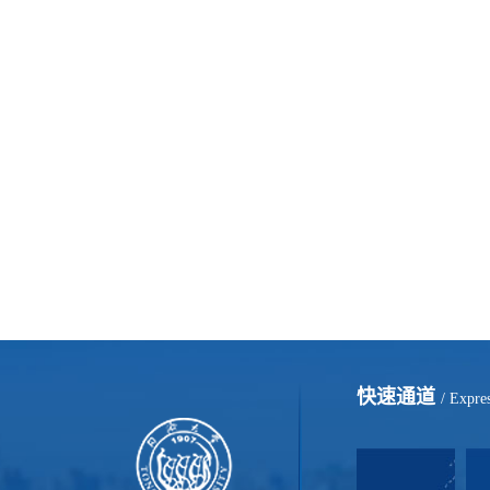
快速通道
/ Expre