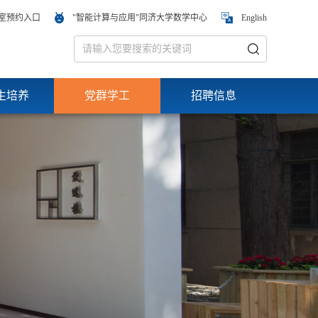
室预约入口
"智能计算与应用"同济大学数学中心
English
生培养
党群学工
招聘信息