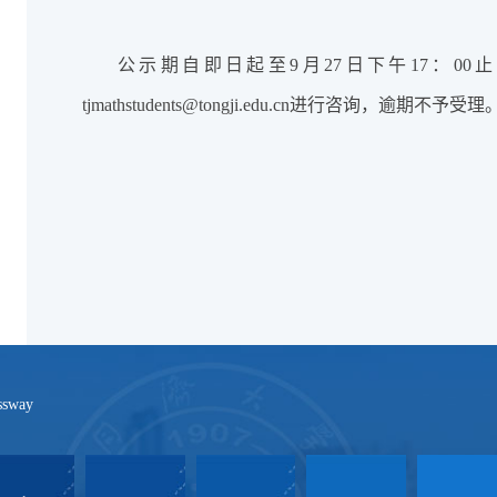
公示期自即日起至9月27日下午17：0
tjmathstudents@tongji.edu.cn进行咨询，逾期不予受理
ssway