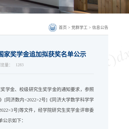
首页
>
党群学工
>
信息公告
究生国家奖学金追加拟获奖名单公示
浏览量：
1283
究生国家奖学金、校级研究生奖学金的通知要求，参照
同济数内<2022>2号]《同济大学数学科学学
022>3号]等文件，经学院研究生奖学金评审委
单公示如下：