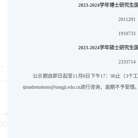
2023-2024学年博士研
201129
191073
2023-2024学年硕士研
233371
公示期自即日起至
11月8日下午17：00止（
tjmathstudents@tongji.edu.cn进行咨询，逾期不予受理