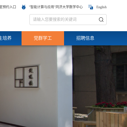
室预约入口
"智能计算与应用"同济大学数学中心
English
生培养
党群学工
招聘信息