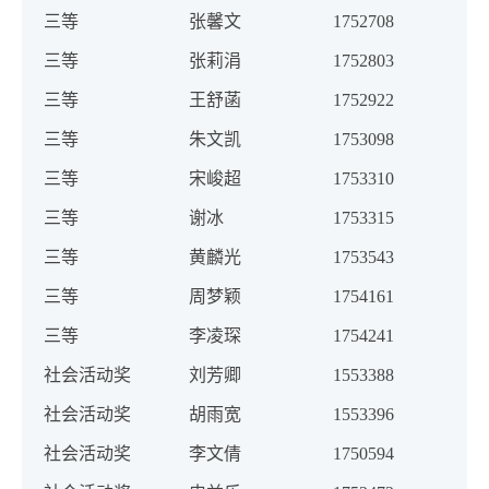
三等
张馨文
1752708
三等
张莉涓
1752803
三等
王舒菡
1752922
三等
朱文凯
1753098
三等
宋峻超
1753310
三等
谢冰
1753315
三等
黄麟光
1753543
三等
周梦颖
1754161
三等
李凌琛
1754241
社会活动奖
刘芳卿
1553388
社会活动奖
胡雨宽
1553396
社会活动奖
李文倩
1750594