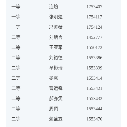
一等
连煊
1753407
一等
张明煜
1754117
一等
冯紫薇
1754124
二等
刘炳言
1452777
二等
王亚军
1550172
二等
刘裕德
1553386
二等
牟彬瑞
1553399
二等
晏露
1553414
二等
曹运铎
1553421
二等
郝亦雯
1553432
二等
周倜
1553444
二等
赖盛霖
1553470