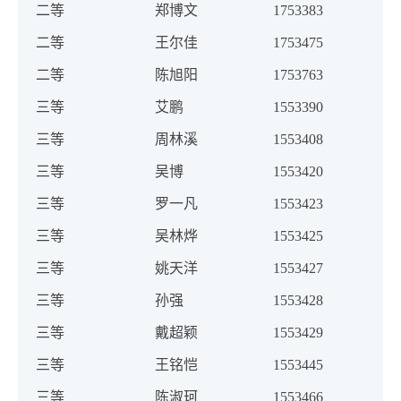
二等
郑博文
1753383
二等
王尔佳
1753475
二等
陈旭阳
1753763
三等
艾鹏
1553390
三等
周林溪
1553408
三等
吴博
1553420
三等
罗一凡
1553423
三等
吴林烨
1553425
三等
姚天洋
1553427
三等
孙强
1553428
三等
戴超颖
1553429
三等
王铭恺
1553445
三等
陈淑珂
1553466