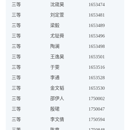
三等
沈宬昊
1653474
三等
刘定萱
1653481
三等
梁毅
1653489
三等
尤钲舜
1653496
三等
陶澜
1653498
三等
王逸昊
1653501
三等
于雯
1653516
三等
李通
1653528
三等
金文韬
1653530
三等
邵伊人
1750002
三等
殷珺
1750047
三等
李文倩
1750594
三等
陈章
1750848