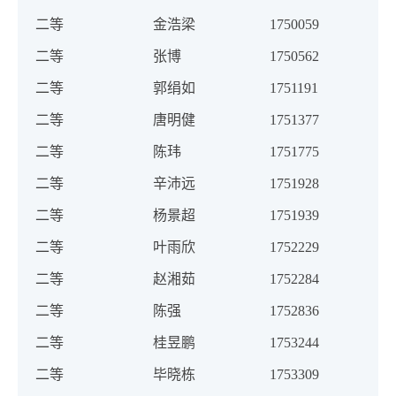
二等
金浩梁
1750059
二等
张博
1750562
二等
郭绢如
1751191
二等
唐明健
1751377
二等
陈玮
1751775
二等
辛沛远
1751928
二等
杨景超
1751939
二等
叶雨欣
1752229
二等
赵湘茹
1752284
二等
陈强
1752836
二等
桂昱鹏
1753244
二等
毕晓栋
1753309