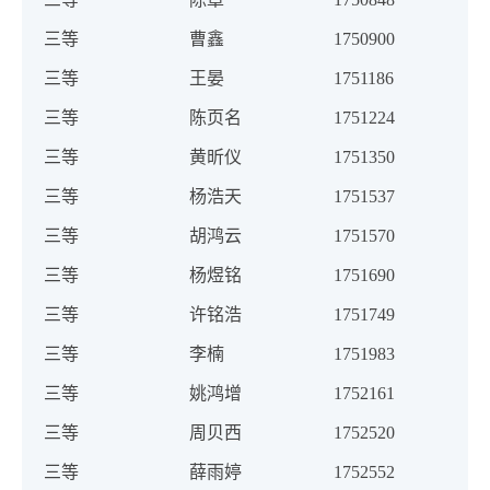
三等
曹鑫
1750900
三等
王晏
1751186
三等
陈页名
1751224
三等
黄昕仪
1751350
三等
杨浩天
1751537
三等
胡鸿云
1751570
三等
杨煜铭
1751690
三等
许铭浩
1751749
三等
李楠
1751983
三等
姚鸿增
1752161
三等
周贝西
1752520
三等
薛雨婷
1752552