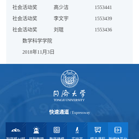
社会活动奖
高少洁
1553441
社会活动奖
李文宇
1553439
社会活动奖
刘琨
1553436
数学科学学院
2018年11月3日
快速通道
/ Expressway