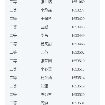
二等
张世瑞
1651060
二等
李承彧
1653277
二等
于佩杉
1653420
二等
曲威
1653443
二等
李昌
1653449
二等
杨笑甜
1653466
二等
江范
1653502
二等
张梦圆
1653510
二等
李心语
1653513
二等
杨芷涵
1653514
二等
刘潇
1653519
二等
陈灿东
1653520
二等
周游
1653531