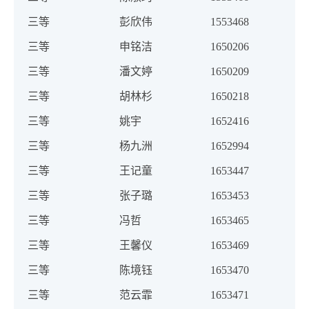
三等
彭欣伟
1553468
三等
申铭洁
1650206
三等
潘文婷
1650209
三等
胡林杉
1650218
三等
姚宇
1652416
三等
杨九洲
1652994
三等
王记童
1653447
三等
张子璐
1653453
三等
冯哲
1653465
三等
王馨仪
1653469
三等
陈境钰
1653470
三等
范云霏
1653471