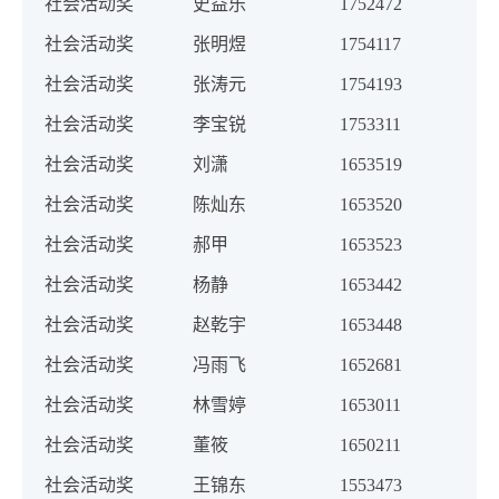
社会活动奖
史益乐
1752472
社会活动奖
张明煜
1754117
社会活动奖
张涛元
1754193
社会活动奖
李宝锐
1753311
社会活动奖
刘潇
1653519
社会活动奖
陈灿东
1653520
社会活动奖
郝甲
1653523
社会活动奖
杨静
1653442
社会活动奖
赵乾宇
1653448
社会活动奖
冯雨飞
1652681
社会活动奖
林雪婷
1653011
社会活动奖
董筱
1650211
社会活动奖
王锦东
1553473