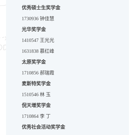
优秀硕士生奖学金
1730936 钟佳慧
光华奖学金
1410547 王光光
1631838 慕红峰
太原奖学金
1710856 郝瑞霞
麦斯特奖学金
1510546 林 玉
倪天增奖学金
1710864 李 丁
优秀社会活动奖学金