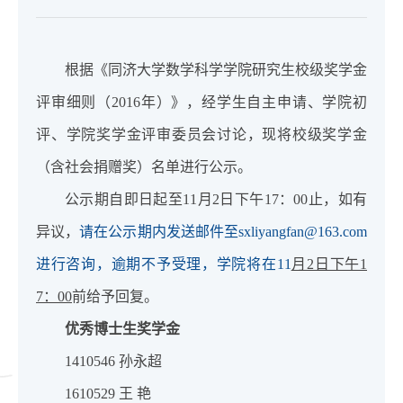
根据《同济大学数学科学学院研究生校级奖学金
评审细则（2016年）》，经学生自主申请、学院初
评、学院奖学金评审委员会讨论，现将校级奖学金
（含社会捐赠奖）名单进行公示。
公示期自即日起至11月2日下午17：00止，如有
异议，
请在公示期内发送邮件至sxliyangfan@163.com
进行咨询，逾期不予受理，学院将在11
月2日下午1
7：00
前给予回复。
优秀博士生奖学金
1410546 孙永超
1610529 王 艳