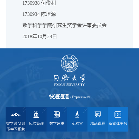
1730938 何俊利
1730934 陈培源
数学科学学院研究生奖学金评审委员会
2018年10月29日
快速通道
/ Expressway
智学盟AI赋
风险管理
数学建模
实验室
精品课程
新媒体平台
能学习系统