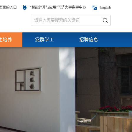
室预约入口
"智能计算与应用"同济大学数学中心
English
生培养
党群学工
招聘信息