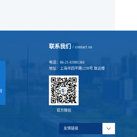
联系我们
/ contact us
电话：86-21-65981384
地址：上海市四平路1239号 致远楼
台
官方微信
友情链接