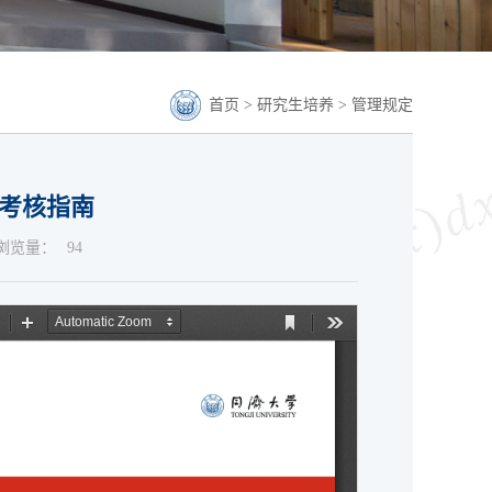
首页
>
研究生培养
>
管理规定
考核指南
浏览量：
94