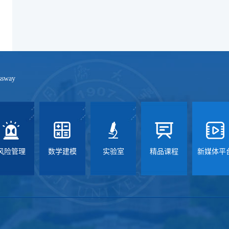
ssway
风险管理
数学建模
实验室
精品课程
新媒体平