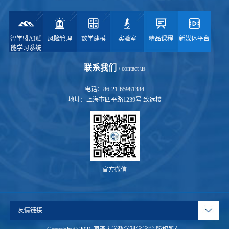
智学盟AI赋
风险管理
数学建模
实验室
精品课程
新媒体平台
能学习系统
联系我们
/ contact us
电话：86-21-65981384
地址：上海市四平路1239号 致远楼
官方微信
友情链接