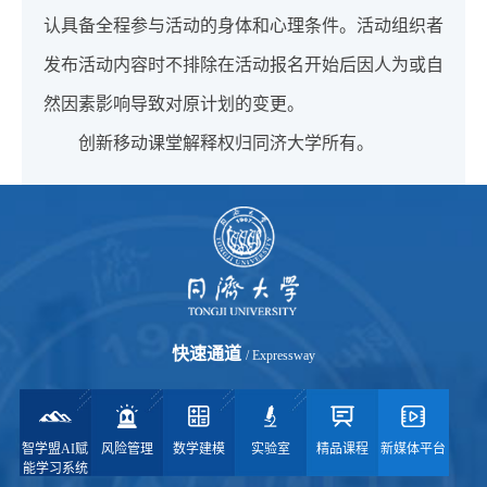
认具备全程参与活动的身体和心理条件。活动组织者
发布活动内容时不排除在活动报名开始后因人为或自
然因素影响导致对原计划的变更。
创新移动课堂解释权归同济大学所有。
快速通道
/ Expressway
智学盟AI赋
风险管理
数学建模
实验室
精品课程
新媒体平台
能学习系统