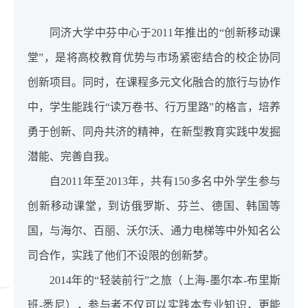
同济大学中芬中心于2011年推出的“创新移动课
堂”，是将高校教育优势与市场紧密结合的校企协同
创新项目。同时，在课程多元文化融合的旅行与协作
中，学生能践行“读万卷书、行万里路”的格言，培养
勇于创新、同舟共济的精神，在新型教育实践中发掘
潜能、完善自我。
自2011年至2013年，共有150多名中外学生参与
创新移动课堂，到访俄罗斯、芬兰、德国、韩国等
国，与海尔、百丽、沃尔沃、通力电梯等中外知名公
司合作，实践了他们不设限的创新梦。
2014年的“轻装前行”之旅（上海-墨尔本-布里斯
班-悉尼），参与者不仅可以实践本专业知识，更能