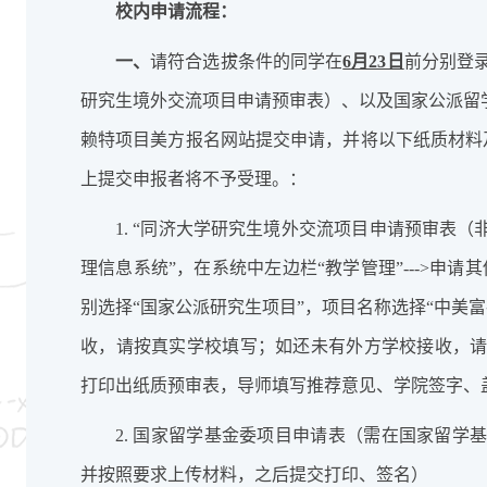
校内申请流程：
一、
请符合选拔条件的同学在
6月23日
前分别登
研究生境外交流项目申请预审表）、以及国家公派留
赖特项目美方报名网站提交申请，并将以下纸质材料及
上提交申报者将不予受理。：
1. “同济大学研究生境外交流项目申请预审表（
理信息系统”，在系统中左边栏“教学管理”--->申请其
别选择“国家公派研究生项目”，项目名称选择“中美
收，请按真实学校填写；如还未有外方学校接收，
打印出纸质预审表，导师填写推荐意见、学院签字、
2. 国家留学基金委项目申请表（需在国家留学
并按照要求上传材料，之后提交打印、签名）