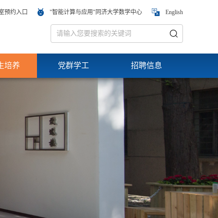
室预约入口
"智能计算与应用"同济大学数学中心
English
生培养
党群学工
招聘信息