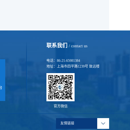
联系我们
/ contact us
电话：86-21-65981384
地址：上海市四平路1239号 致远楼
台
官方微信
友情链接