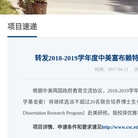
项目速递
转发2018-2019学年度中美富
时间：2017-04-12
根据中美两国政府教育交流协议，2018-201
学基金委）将继续选派不超过20名联合培养博士生
Dissertation Research Program）赴美研修。
项目详情、申请条件和要求请见
http://www.csc.e