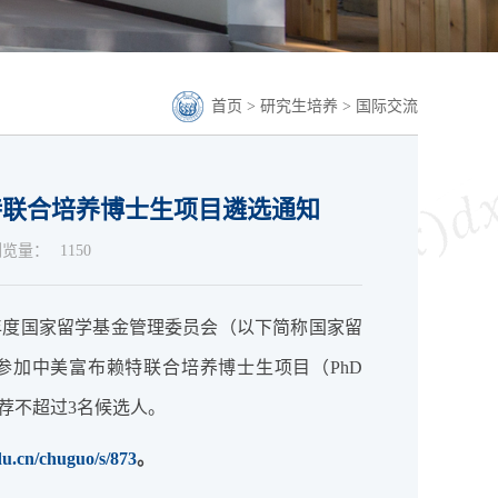
首页
>
研究生培养
>
国际交流
布赖特联合培养博士生项目遴选通知
浏览量：
1150
9学年度国家留学基金管理委员会（以下简称国家留
参加中美富布赖特联合培养博士生项目（PhD
我校择优推荐不超过3名候选人。
du.cn/chuguo/s/873
。