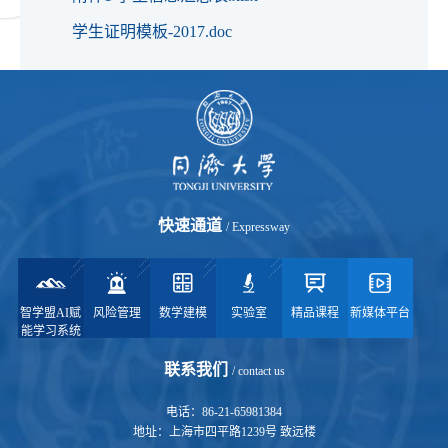
学生证明模板-2017.doc
快速通道
/ Expressway
智学盟AI赋
风险管理
数学建模
实验室
精品课程
新媒体平台
能学习系统
联系我们
/ contact us
电话：86-21-65981384
地址：上海市四平路1239号 致远楼