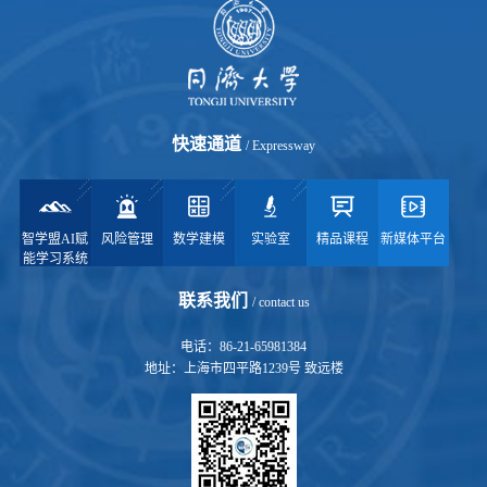
快速通道
/ Expressway
智学盟AI赋
风险管理
数学建模
实验室
精品课程
新媒体平台
能学习系统
联系我们
/ contact us
电话：86-21-65981384
地址：上海市四平路1239号 致远楼