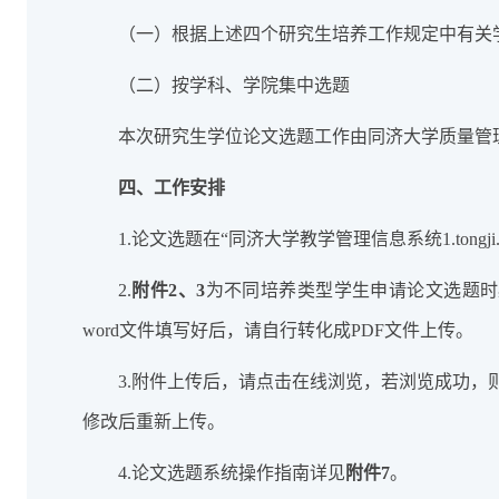
（一）根据上述四个研究生培养工作规定中有关
（二）按学科、学院集中选题
本次研究生学位论文选题工作由同济大学质量管
四、工作安排
1.论文选题在“同济大学教学管理信息系统1.tongj
2.
附件
2
、
3
为不同培养类型学生申请论文选题时
word文件填写好后，请自行转化成PDF文件上传。
3.附件上传后，请点击在线浏览，若浏览成功，
修改后重新上传。
4.论文选题系统操作指南详见
附件
7
。