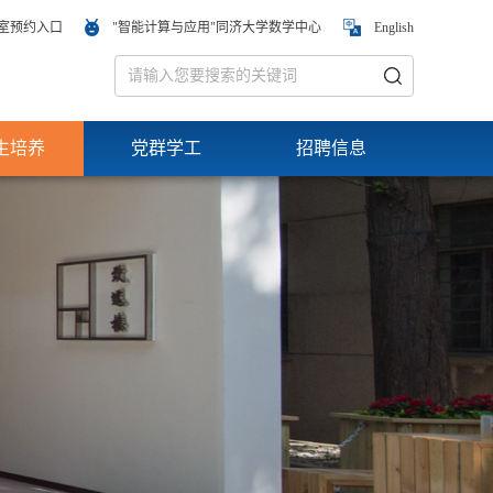
室预约入口
"智能计算与应用"同济大学数学中心
English
生培养
党群学工
招聘信息