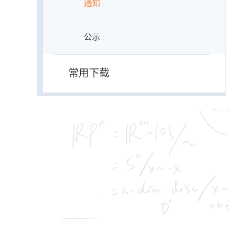
通知
公示
常用下载