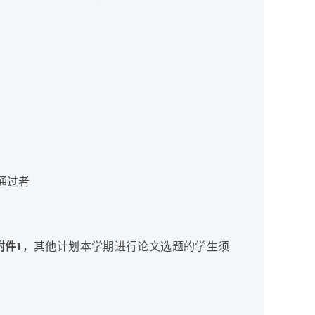
通过者
附件
1
，其他计划本学期进行论文选题的学生须