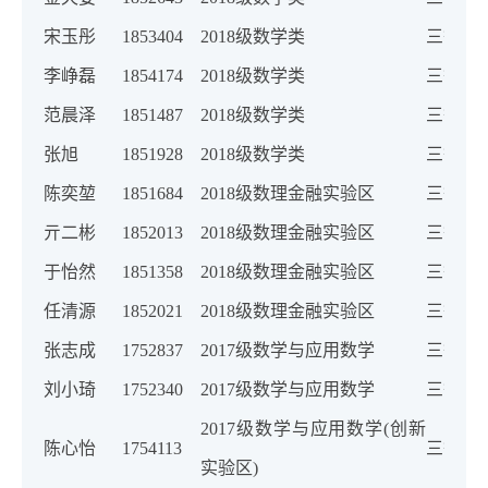
宋玉彤
1853404
2018级数学类
三等奖
李峥磊
1854174
2018级数学类
三等奖
范晨泽
1851487
2018级数学类
三等奖
张旭
1851928
2018级数学类
三等奖
陈奕堃
1851684
2018级数理金融实验区
三等奖
亓二彬
1852013
2018级数理金融实验区
三等奖
于怡然
1851358
2018级数理金融实验区
三等奖
任清源
1852021
2018级数理金融实验区
三等奖
张志成
1752837
2017级数学与应用数学
三等奖
刘小琦
1752340
2017级数学与应用数学
三等奖
2017级数学与应用数学(创新
陈心怡
1754113
三等奖
实验区)