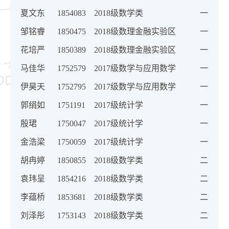
夏文东
1854083
2018级数学类
一等奖
邹铭睿
1850475
2018级数理金融实验区
一等奖
花培严
1850389
2018级数理金融实验区
一等奖
马佳华
1752579
2017级数学与应用数学
一等奖
伊昊天
1752795
2017级数学与应用数学
一等奖
郭绢如
1751191
2017级统计学
一等奖
殷珺
1750047
2017级统计学
一等奖
金浩梁
1750059
2017级统计学
一等奖
胡冉婷
1850855
2018级数学类
二等奖
袁玮呈
1854216
2018级数学类
二等奖
李蕴桥
1853681
2018级数学类
二等奖
刘泽彤
1753143
2018级数学类
二等奖