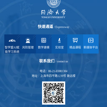
快速通道
/ Expressway
智学盟AI赋
风险管理
数学建模
实验室
精品课程
新媒体平台
能学习系统
联系我们
/ contact us
电话：86-21-65981384
地址：上海市四平路1239号 致远楼