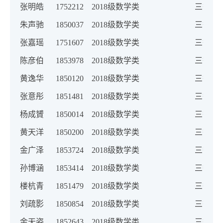
张明皓
1752212
2018级数学类
三等奖
朱声驰
1850037
2018级数学类
三等奖
张嘉瑶
1751607
2018级数学类
三等奖
陈彦伯
1853978
2018级数学类
三等奖
黄逸华
1850120
2018级数学类
三等奖
张意彤
1851481
2018级数学类
三等奖
杨成贇
1850014
2018级数学类
三等奖
黄天洋
1850200
2018级数学类
三等奖
金广泽
1853724
2018级数学类
三等奖
孙博涵
1853414
2018级数学类
三等奖
楼杭青
1851479
2018级数学类
三等奖
刘疏影
1850854
2018级数学类
三等奖
金天姿
1852643
2018级数学类
三等奖