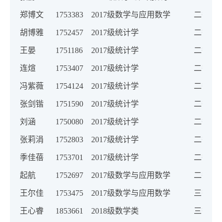
郑博文
1753383
2017级数学与应用数学
二等奖
胡博雅
1752457
2017级统计学
二等奖
王晏
1751186
2017级统计学
二等奖
连煊
1753407
2017级统计学
二等奖
冯紫薇
1754124
2017级统计学
二等奖
张剑锴
1751590
2017级统计学
二等奖
刘涵
1750080
2017级统计学
二等奖
张莉涓
1752803
2017级统计学
二等奖
季佳蓓
1753701
2017级统计学
二等奖
起航
1752697
2017级数学与应用数学
二等奖
王尔佳
1753475
2017级数学与应用数学
三等奖
王心睿
1853661
2018级数学类
三等奖