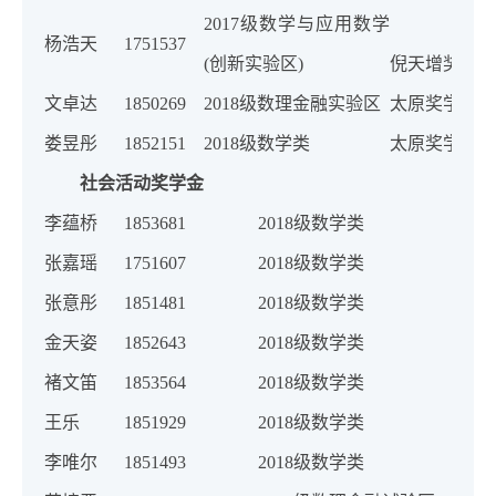
2017级数学与应用数学
杨浩天
1751537
(创新实验区)
倪天增奖学金
文卓达
1850269
2018级数理金融实验区
太原奖学金（
娄昱彤
1852151
2018级数学类
太原奖学金（
社会活动奖学金
李蕴桥
1853681
2018级数学类
张嘉瑶
1751607
2018级数学类
张意彤
1851481
2018级数学类
金天姿
1852643
2018级数学类
褚文笛
1853564
2018级数学类
王乐
1851929
2018级数学类
李唯尔
1851493
2018级数学类