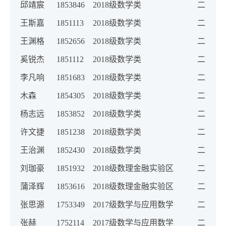
邱靖宸
1853846
2018级数学类
二等奖
王斯嘉
1851113
2018级数学类
二等奖
王渊格
1852656
2018级数学类
二等奖
奚锐杰
1851112
2018级数学类
二等奖
李凡响
1851683
2018级数学类
二等奖
木森
1854305
2018级数学类
二等奖
杨志远
1853852
2018级数学类
二等奖
许文捷
1851238
2018级数学类
二等奖
王治渊
1852430
2018级数学类
二等奖
刘珈豪
1851932
2018级数理金融实验区
二等奖
蒲泽辉
1853616
2018级数理金融实验区
二等奖
张思源
1753349
2017级数学与应用数学
二等奖
张赫
1752114
2017级数学与应用数学
二等奖