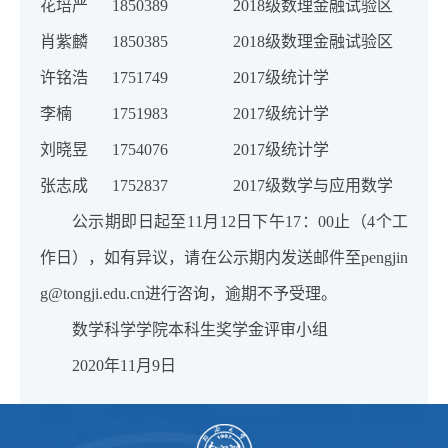
花培严
1850389
2018级数理金融试验区
肖紫麟
1850385
2018级数理金融试验区
许铭浩
1751749
2017级统计学
李楠
1751983
2017级统计学
刘晓昱
1754076
2017级统计学
张志成
1752837
2017级数学与应用数学
公示期即日起至11月12日下午17：00止（4个工
作日），如有异议，请在公示期内发送邮件至pengjin
g@tongji.edu.cn进行咨询，逾期不予受理。
数学科学学院本科生奖学金评审小组
2020年11月9日