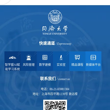
快速通道
/ Expressway
智学盟AI赋
风险管理
数学建模
实验室
精品课程
新媒体平台
能学习系统
联系我们
/ contact us
电话：86-21-65981384
地址：上海市四平路1239号 致远楼