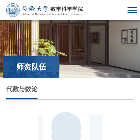
师资队伍
代数与数论