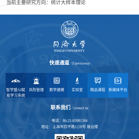
当前主要研究方向：统计大样本理论
快速通道
/ Expressway
智学盟AI赋
风险管理
数学建模
实验室
精品课程
新媒体平台
能学习系统
联系我们
/ contact us
电话：86-21-65981384
地址：上海市四平路1239号 致远楼