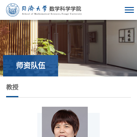
师资队伍
教授