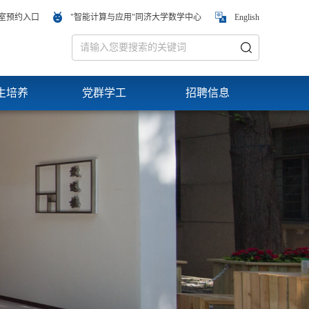
室预约入口
"智能计算与应用"同济大学数学中心
English
生培养
党群学工
招聘信息