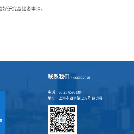
较好研究基础者申请。
联系我们
/ contact us
电话：86-21-65981384
地址：上海市四平路1239号 致远楼
台