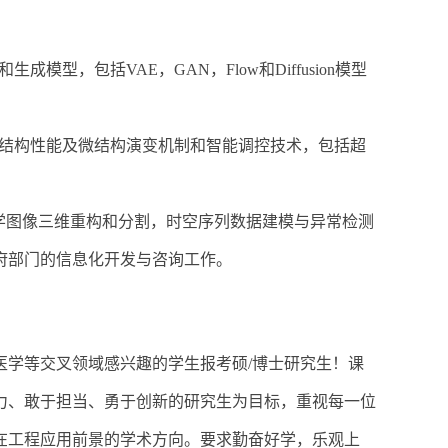
模型，包括VAE，GAN，Flow和Diffusion模型
材料结构性能及微结构演变机制和智能调控技术，包括超
括医学图像三维重构和分割，时空序列数据建模与异常检测
府部门的信息化开发与咨询工作。
医学等交叉领域感兴趣的学生报考硕/博士研究生！课
力、敢于担当、勇于创新的研究生为目标，重视每一位
在工程应用前景的学术方向。要求勤奋好学，乐观上