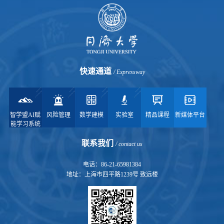
快速通道
/ Expressway
智学盟AI赋
风险管理
数学建模
实验室
精品课程
新媒体平台
能学习系统
联系我们
/ contact us
电话：86-21-65981384
地址：上海市四平路1239号 致远楼