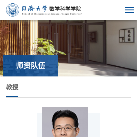
师资队伍
教授