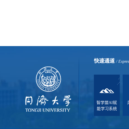
快速通道
/ Expre
智学盟AI赋
能学习系统