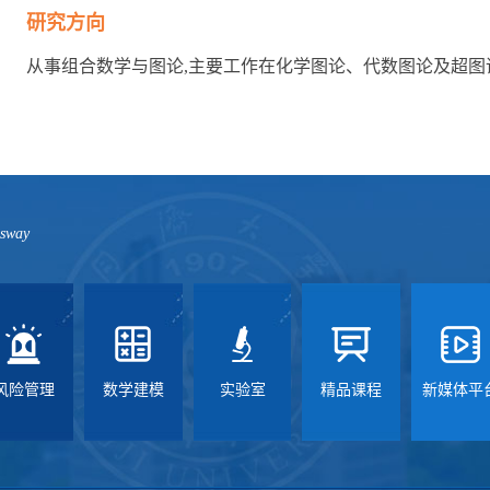
研究方向
从事组合数学与图论,主要工作在化学图论、代数图论及超
ssway
风险管理
数学建模
实验室
精品课程
新媒体平