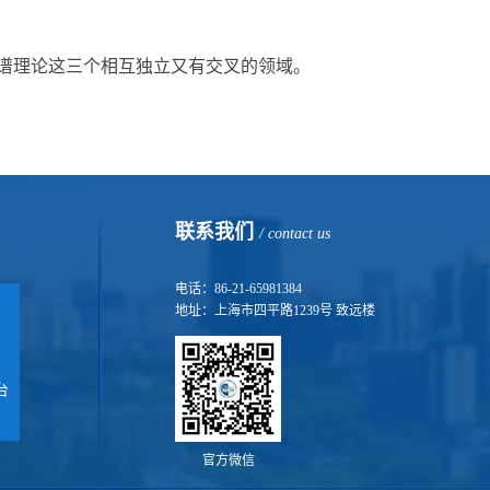
图谱理论这三个相互独立又有交叉的领域。
联系我们
/ contact us
电话：86-21-65981384
地址：上海市四平路1239号 致远楼
台
官方微信