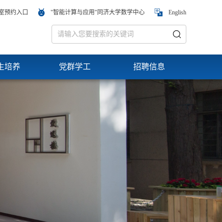
室预约入口
"智能计算与应用"同济大学数学中心
English
生培养
党群学工
招聘信息