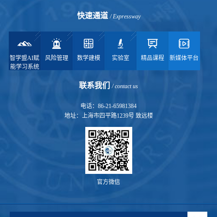
快速通道
/ Expressway
智学盟AI赋
风险管理
数学建模
实验室
精品课程
新媒体平台
能学习系统
联系我们
/ contact us
电话：86-21-65981384
地址：上海市四平路1239号 致远楼
官方微信