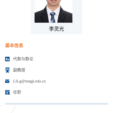
李灵光
基本信息
代数与数论
副教授
LiLg@tongji.edu.cn
在职