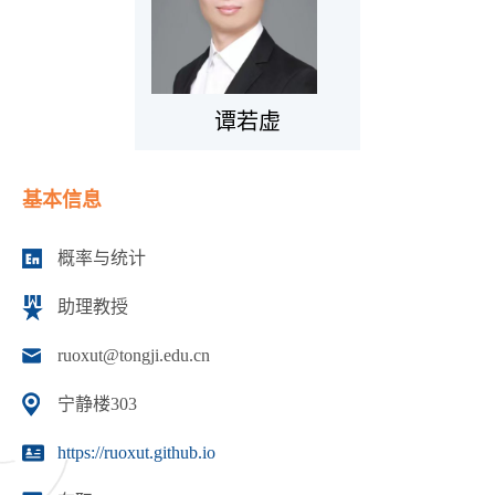
谭若虚
基本信息
概率与统计
助理教授
ruoxut@tongji.edu.cn
宁静楼303
https://ruoxut.github.io