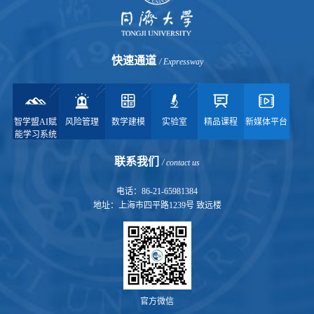
快速通道
/ Expressway
智学盟AI赋
风险管理
数学建模
实验室
精品课程
新媒体平台
能学习系统
联系我们
/ contact us
电话：86-21-65981384
地址：上海市四平路1239号 致远楼
官方微信