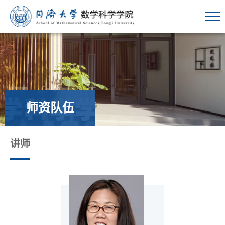
师资队伍
讲师