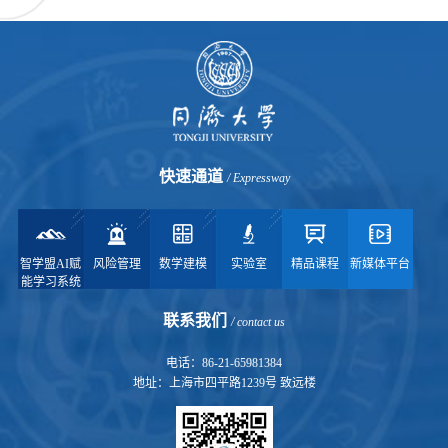
快速通道
/ Expressway
智学盟AI赋
风险管理
数学建模
实验室
精品课程
新媒体平台
能学习系统
联系我们
/ contact us
电话：86-21-65981384
地址：上海市四平路1239号 致远楼