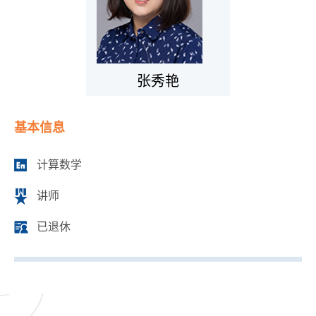
张秀艳
基本信息
计算数学
讲师
已退休
⁣⁣⁣⁣