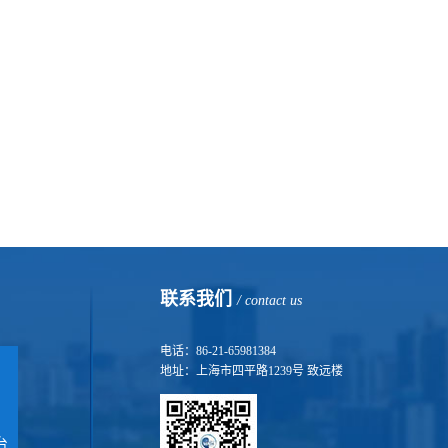
联系我们
/ contact us
电话：86-21-65981384
地址：上海市四平路1239号 致远楼
台