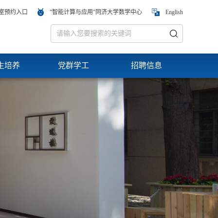
室预约入口
"智能计算与应用"同济大学数学中心
English
生培养
党群学工
招聘信息