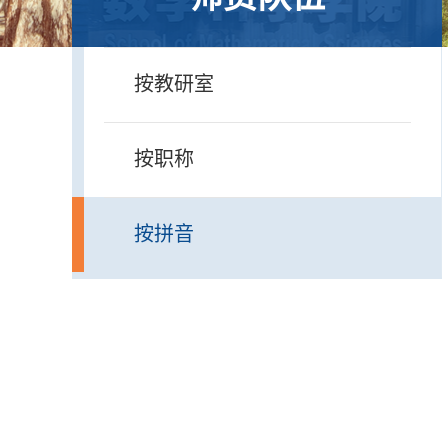
按教研室
按职称
按拼音