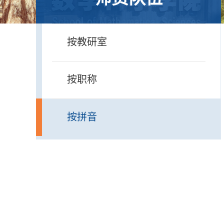
按教研室
按职称
按拼音