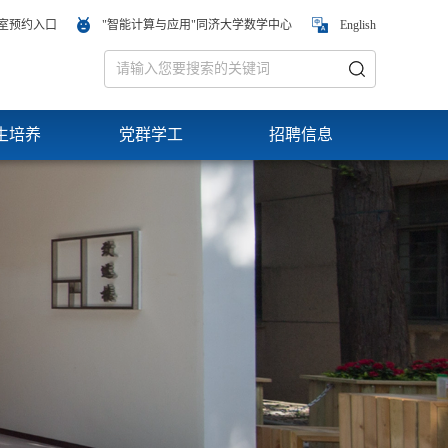
室预约入口
"智能计算与应用"同济大学数学中心
English
生培养
党群学工
招聘信息