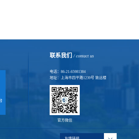
联系我们
/ contact us
电话：86-21-65981384
地址：上海市四平路1239号 致远楼
台
官方微信
友情链接