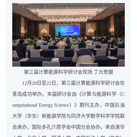
第三届计算能源科学研讨会现场 丁元贺摄
12月20日至22日，第三届计算能源科学研讨会在
青岛成功举办。本届研讨会由《计算与能源科学（C
omputational Energy Science）》期刊主办，中国石油
大学（华东）新能源学院与同济大学数学科学学院联
合承办，国际多孔介质学会中国分会协办。来自清华