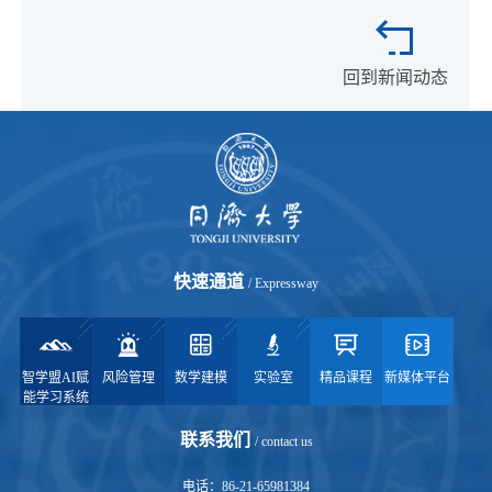
回到新闻动态
快速通道
/ Expressway
智学盟AI赋
风险管理
数学建模
实验室
精品课程
新媒体平台
能学习系统
联系我们
/ contact us
电话：86-21-65981384