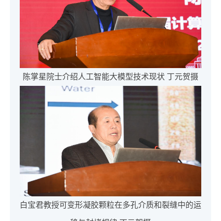
陈掌星院士介绍人工智能大模型技术现状 丁元贺摄
白宝君教授可变形凝胶颗粒在多孔介质和裂缝中的运