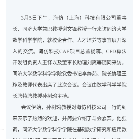
3月5日下午，海仿（上海）科技有限公司董事
长、同济大学兼职教授谢文锋教授一行来访同济大学
数学科学学院，就校企合作、人才培养等事宜展开深
入的交流。海仿科技CAE项目总监杨韡、CFD算法
开发组负责人王铎以及董事长助理刘爽等随同来访。
同济大学数学科学学院党委书记李静茹、院长协理王
琤及教师代表出席了此次会议。会议由数学科学学院
长聘特聘教授孙树瑜主持。
会议伊始，孙树瑜教授对海仿科技公司一行的到
来表示了热烈的欢迎，并简要介绍了与会嘉宾。他强
调，同济大学数学科学学院在基础数学研究和应用数