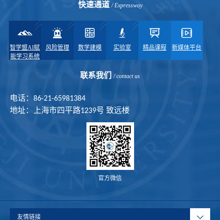
快速通道
/ Expressway
智学盟AI赋
风险管理
数学建模
实验室
精品课程
新媒体平台
能学习系统
联系我们
/ contact us
电话：86-21-65981384
地址：上海市四平路1239号 致远楼
官方微信
友情链接