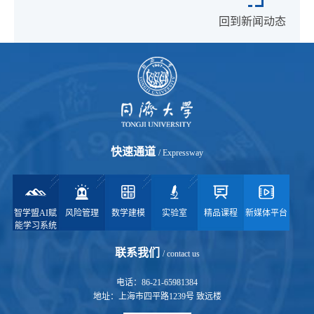
回到新闻动态
快速通道
/ Expressway
智学盟AI赋
风险管理
数学建模
实验室
精品课程
新媒体平台
能学习系统
联系我们
/ contact us
电话：86-21-65981384
地址：上海市四平路1239号 致远楼