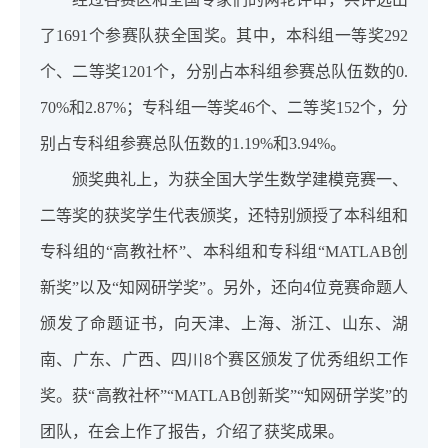
了1691个参赛队获全国奖。其中，本科组一等奖292
个、二等奖1201个，分别占本科组参赛总队伍数的0.
70%和2.87%；专科组一等奖46个、二等奖152个，分
别占专科组参赛总队伍数的1.19%和3.94%。
颁奖典礼上，为获全国大学生数学建模竞赛一、
二等奖的获奖学生代表颁奖，还特别颁授了本科组和
专科组的“高教社杯”、本科组和专科组“MATLAB创
新奖”以及“知网研学奖”。另外，还向4位竞赛命题人
颁发了命题证书，向天津、上海、浙江、山东、湖
南、广东、广西、四川8个赛区颁发了优秀组织工作
奖。获“高教社杯”“MATLAB创新奖”“知网研学奖”的
团队，在会上作了报告，介绍了获奖成果。