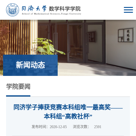
新闻动态
学院要闻
同济学子捧获竞赛本科组唯一最高奖——
本科组“高教社杯”
发布时间：2020-12-05
浏览次数：
2591