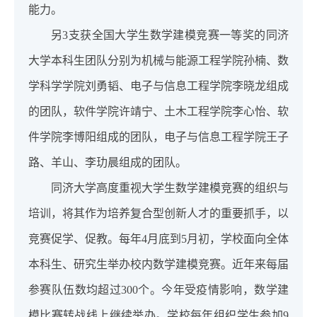
能力。
另3支获全国大学生数学建模竞赛一等奖的同济
大学本科生团队分别为机械与能源工程学院孙楠、数
学科学学院刘勇韬、电子与信息工程学院李晓龙组成
的团队，软件学院许靖宁、土木工程学院李心怡、软
件学院李博阳组成的团队，电子与信息工程学院王子
路、羊山、李玏晨组成的团队。
同济大学高度重视大学生数学建模竞赛的组织与
培训，将其作为培养复合型创新人才的重要抓手，以
竞赛促学、促教。每年4月底到5月初，学校面向全体
本科生、研究生举办校内数学建模竞赛。近年来每届
参赛队伍数均超过300个。今年受疫情影响，数学建
模比赛转战线上继续举办。学校每年组织学生参加9