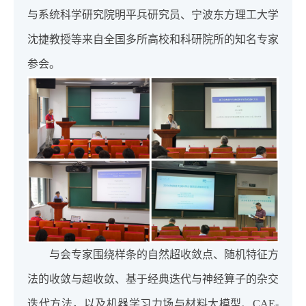
与系统科学研究院明平兵研究员、宁波东方理工大学
沈捷教授等来自全国多所高校和科研院所的知名专家
参会。
与会专家围绕样条的自然超收敛点、随机特征方
法的收敛与超收敛、基于经典迭代与神经算子的杂交
迭代方法，以及机器学习力场与材料大模型、CAE-