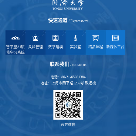
快速通道
/ Expressway
智学盟AI赋
风险管理
数学建模
实验室
精品课程
新媒体平台
能学习系统
联系我们
/ contact us
电话：86-21-65981384
地址：上海市四平路1239号 致远楼
官方微信