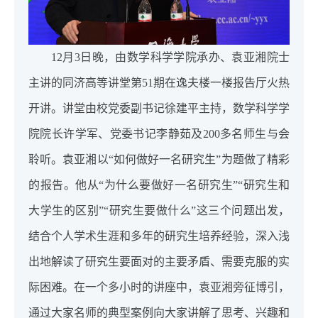
12月3日晚，由数学科学学院承办、袁亚湘院士
主讲的同济高等讲堂第51期在逸夫楼一楼报告厅火热
开讲。讲堂由校党委副书记徐建平主持，数学科学学
院院长许学军、党委书记李静茹及200多名师生与会
聆听。袁亚湘以“如何做好一名研究生”为题做了精彩
的报告。他从“为什么要做好一名研究生”“研究生和
大学生的区别”“研究生要做什么”这三个问题出发，
结合个人学术生涯和多年的研究生培养经验，深入浅
出地解读了研究生要面对的主要矛盾、需要克服的实
际困难。在一个多小时的讲座中，袁亚湘旁征博引，
通过大家名师的典型案例向大家讲解了思考、兴趣和