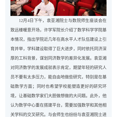
12月4日下午，袁亚湘院士与数院师生座谈会在
致远楼暖意开场，许学军院长介绍了数学科学学院基
本情况，指出学院近几年在高水平人才队伍建设上引
育并举，学科建设取得了巨大进步，同时依托同济深
厚的工科背景，谋划同济数学的差异化发展。袁亚湘
对同济数学的发展成就表示肯定，期望年轻的研究人
员不要有太多压力，能自由地做些研究，特别是在基
础数学方面；同时也希望学校能塑造更好的研究环
境，让基础数学家们大胆做想做的大问题。此外，他
认为数学中心重在搭建平台，需要加强数学和其他相
关学科的交叉研究。与会师生也纷纷与袁亚湘院士进