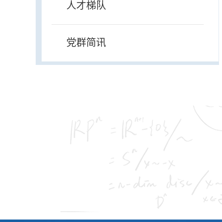
人才梯队
党群简讯