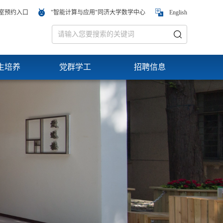
室预约入口
"智能计算与应用"同济大学数学中心
English
生培养
党群学工
招聘信息