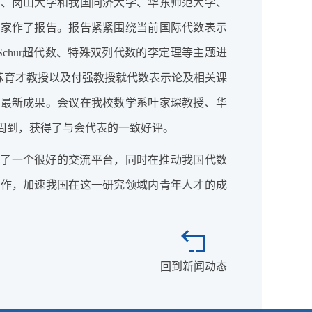
学、岗山大学和我国同济大学、华东师范大学、
专家作了报告。报告紧紧围绕当前国际代数表示
Schur超代数、特殊双列代数的李定理等主题进
i教授、苏育才教授以及付强教授就代数表示论及相关课
的最新成果。会议在我校数学系叶家琛教授、华
周到，获得了与会代表的一致好评。
供了一个很好的交流平台，同时在推动我国代数
合作，加速我国在这一研究领域内青年人才的成
回到新闻动态