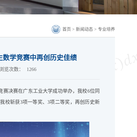
首页
>
新闻动态
>
专业培养
生数学竞赛中再创历史佳绩
浏览次数：
1266
数学竞赛决赛在广东工业大学成功举办，我校6位同
我校斩获3项一等奖、3项二等奖，再创历史新