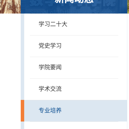
学习二十大
党史学习
学院要闻
学术交流
专业培养