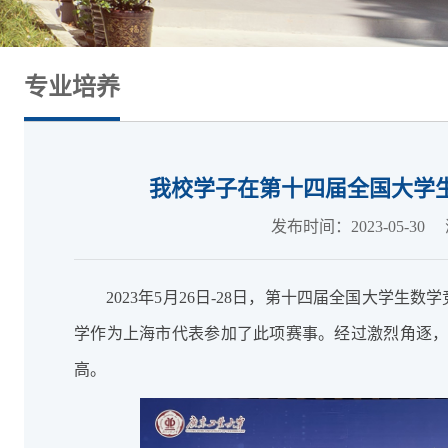
专业培养
我校学子在第十四届全国大学
发布时间：2023-05-30
2023年5月26日-28日，第十四届全国大学生
学作为上海市代表参加了此项赛事。经过激烈角逐，
高。