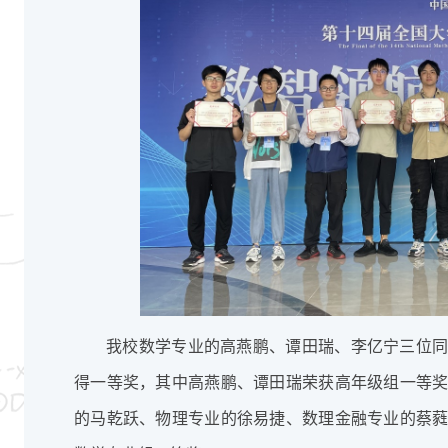
我校数学专业的高燕鹏、谭田瑞、李亿宁三位
得一等奖，其中高燕鹏、谭田瑞荣获高年级组一等
的马乾跃、物理专业的徐易捷、数理金融专业的蔡