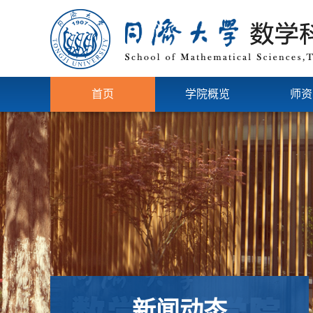
首页
学院概览
师资
新闻动态