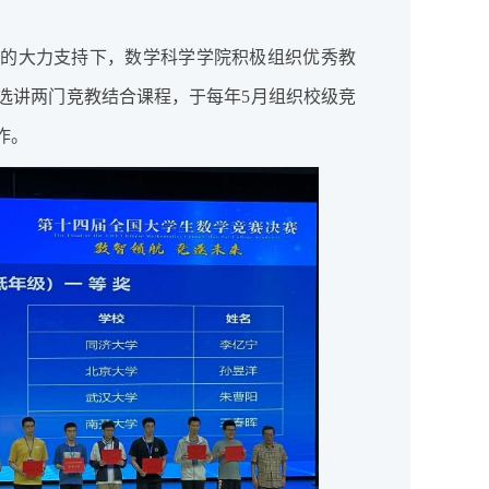
院的大力支持下，数学科学学院积极组织优秀教
选讲两门竞教结合课程，于每年5月组织校级竞
作。