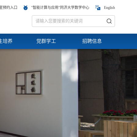
室预约入口
"智能计算与应用"同济大学数学中心
English
生培养
党群学工
招聘信息