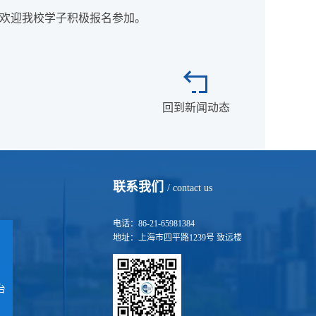
欢迎我校学子积极报名参加。
回到新闻动态
联系我们
/ contact us
电话：86-21-65981384
地址：上海市四平路1239号 致远楼
台