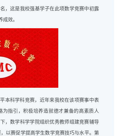
1
名，这是我校强基学子在此项数学竞赛中初露
养成效。
水平本科学科竞赛，近年来我校在该项赛事中表
略为指引，积极培养造就德才兼备的高素质人
持下，数学科学学院组织优秀教师组建竞赛辅导
赛，以赛促学提高学生数学竞赛技巧与水平。第