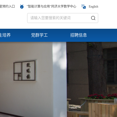
室预约入口
"智能计算与应用"同济大学数学中心
English
生培养
党群学工
招聘信息