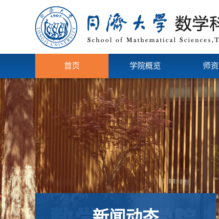
首页
学院概览
师资
新闻动态