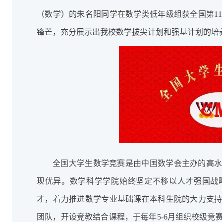
（数学）的朱名阳同学在数学类低年级组获全国第
1
锋芒，充分展示出我校数学拔尖计划和强基计划的培
全国大学生数学竞赛是由中国数学会主办的高
现优异。数学科学学院始终坚定不移以人才强国战
才，着力推进数学专业基础课在本科生院的大力支
团队，开设竞教结合课程，于每年
5-6
月组织校级竞