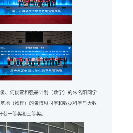
加俊、何俊萱和强基计划（数学）的朱名阳同学
尖基地（物理）的黄博琳同学和数据科学与大数
分获一等奖和三等奖。