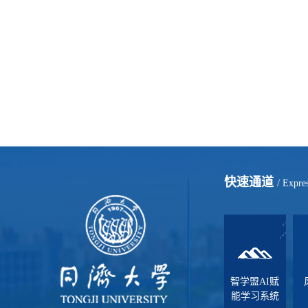
快速通道
/ Expre
智学盟AI赋
能学习系统