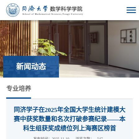
新闻动态
专业培养
同济学子在2025年全国大学生统计建模大
赛中获奖数量和名次打破参赛纪录——本
科生组获奖成绩位列上海赛区榜首