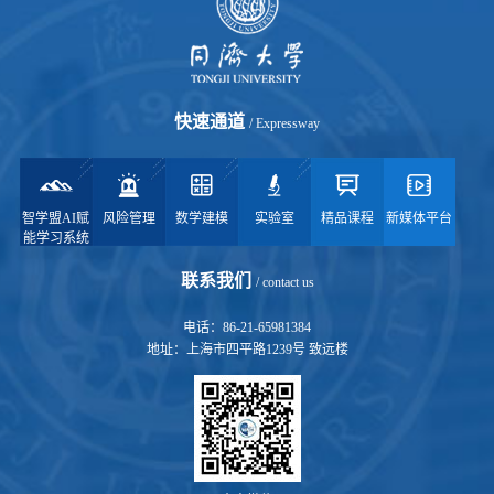
快速通道
/ Expressway
智学盟AI赋
风险管理
数学建模
实验室
精品课程
新媒体平台
能学习系统
联系我们
/ contact us
电话：86-21-65981384
地址：上海市四平路1239号 致远楼