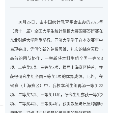
发布时间：2025-11-10
浏览次数：
547
10月26日，由中国统计教育学会主办的
2025年
（第十一届）全国大学生统计建模大赛国赛答辩赛在
东北财经大学隆重举行。同济大学学子在本次赛事中
表现突出，凭借创新的建模思维、扎实的综合素质与
高效的团队协作，一举斩获本科生组全国一等奖3
项、二等奖2项、三等奖3项，稳居上海赛区榜首，并
获得研究生组全国三等奖2项的优异成绩。此外，在
省赛（上海赛区）中，我校本科生组再添一等奖22
项、二等奖7项、三等奖11项，研究生组亦获一等奖2
项、二等奖4项、三等奖4项。获奖数量与质量均创历
史新高，打破以往我校参加该赛事的最好成绩。