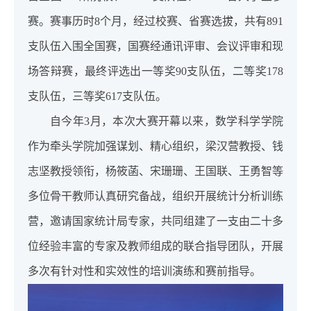
赛。赛事历时8个月，经过校赛、省赛选拔，共有891
支队伍入围全国赛，国赛经通讯评审、会议评审和现
场答辩赛，最终评选出一等奖90支队伍，二等奖178
支队伍，三等奖617支队伍。
自今年3月，本次大赛开幕以来，数学科学学院
作为牵头学院加强谋划、精心组织，梁汉营教授、钱
志坚教授领衔，杨筱菡、宋珊珊、王国联、王勇智等
多位骨干教师认真研究备战，组织开展统计分析训练
营，邀请国家统计局专家，共同组建了一支由二十多
位经验丰富的专家及教师组成的联合指导团队，开展
多次有针对性和实效性的培训演练和赛前指导。