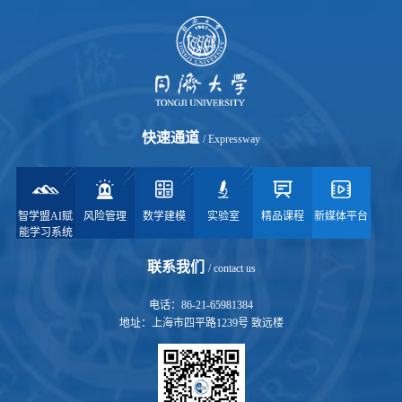
快速通道
/ Expressway
智学盟AI赋
风险管理
数学建模
实验室
精品课程
新媒体平台
能学习系统
联系我们
/ contact us
电话：86-21-65981384
地址：上海市四平路1239号 致远楼