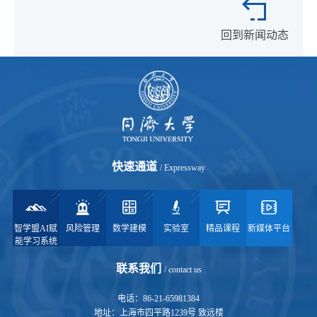
回到新闻动态
快速通道
/ Expressway
智学盟AI赋
风险管理
数学建模
实验室
精品课程
新媒体平台
能学习系统
联系我们
/ contact us
电话：86-21-65981384
地址：上海市四平路1239号 致远楼