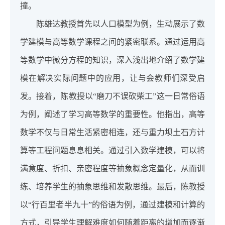
撞。
陈雄达教授首先以人口模型为例，生动展示了数
学建模与高等数学课程之间的紧密联系。通过运用高
等数学中微分方程的知识，深入浅出地介绍了数学建
模在解决实际问题中的应用，让与会教师们深受启
发。接着，陈教授以“磨刀不误砍柴工”这一日常俗语
为例，阐述了学习高等数学的重要性。他指出，高等
数学不仅与日常生活紧密相连，还与重力坝土石方计
算等工程问题息息相关。通过引入数学建模，可以将
满意度、折扣、亲密程度等抽象概念定量化，从而训
练、培养学生的抽象思维和发散思维。最后，陈教授
以“行百里者半九十”的俗语为例，通过建模和计算的
方式，引导学生理解难度如何随着距离的增加而逐渐