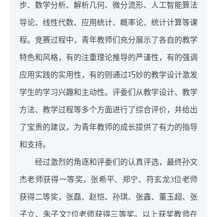
步、数学分析、解析几何、微分流形、人工智能算法
导论、线性代数、应用统计、概率论、统计计算等课
程。竞赛过程中，青年教师们充分展示了各自的教学
特色和风格，有的注重理论推导的严谨性，有的强调
应用实践的实用性，有的则通过巧妙的教学设计激发
学生的学习兴趣和主动性。评委们从教学设计、教学
方法、教学过程等多个方面进行了综合评价，并给出
了宝贵的建议，为青年教师的成长提供了有力的指导
和支持。
经过激烈的角逐和评委们的认真评选，最终孙文
杰老师获得一等奖，张希平、郑宁、符玄龙3位老师
获得二等奖，张磊、赵恺、孙琪、张鑫、董玉超、张
子立、朱子文7位老师获得三等奖。以上获奖教师在