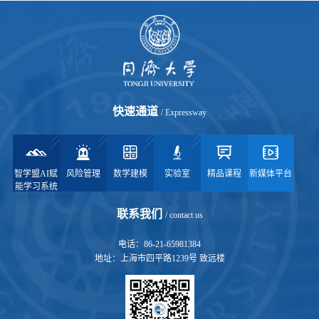
快速通道
/ Expressway
智学盟AI赋
风险管理
数学建模
实验室
精品课程
新媒体平台
能学习系统
联系我们
/ contact us
电话：86-21-65981384
地址：上海市四平路1239号 致远楼